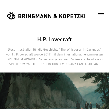
H.P. Lovecraft
Diese Illustration für die Geschichte "The Whisperer In Darkness"
von H. P. Lovecraft wurde 2019 mit dem international renommierten
SPECTRUM AWARD in Silber ausgezeichnet. Zudem erscheint sie in
SPECTRUM 26 - THE BEST IN CONTEMPORARY FANTASTIC ART.